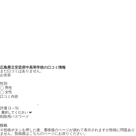
広島県立安芸府中高等学校の口コミ情報
まだ口コミはありません。
お名前
性別
男性
女性
口コミ内容
評価 (1～5)
削除用パスワード
※投稿ボタンを押した後、遷移後のページが崩れて表示されますが投稿に問題あり
ません。投稿後はこちらのページにお戻りください。