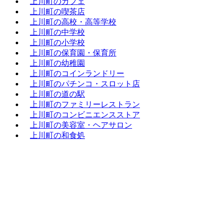
上川町のカフェ
上川町の喫茶店
上川町の高校・高等学校
上川町の中学校
上川町の小学校
上川町の保育園・保育所
上川町の幼稚園
上川町のコインランドリー
上川町のパチンコ・スロット店
上川町の道の駅
上川町のファミリーレストラン
上川町のコンビニエンスストア
上川町の美容室・ヘアサロン
上川町の和食処