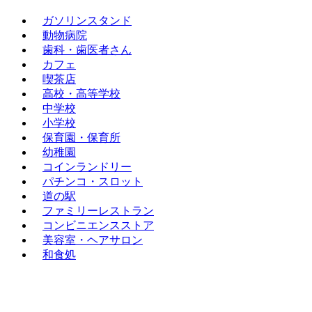
ガソリンスタンド
動物病院
歯科・歯医者さん
カフェ
喫茶店
高校・高等学校
中学校
小学校
保育園・保育所
幼稚園
コインランドリー
パチンコ・スロット
道の駅
ファミリーレストラン
コンビニエンスストア
美容室・ヘアサロン
和食処