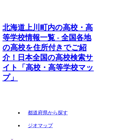
北海道上川町内の高校・高
等学校情報一覧 - 全国各地
の高校を住所付きでご紹
介！日本全国の高校検索サ
イト「高校・高等学校マッ
プ」
都道府県から探す
ジオマップ
×