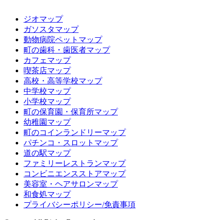
ジオマップ
ガソスタマップ
動物病院ペットマップ
町の歯科・歯医者マップ
カフェマップ
喫茶店マップ
高校・高等学校マップ
中学校マップ
小学校マップ
町の保育園・保育所マップ
幼稚園マップ
町のコインランドリーマップ
パチンコ・スロットマップ
道の駅マップ
ファミリーレストランマップ
コンビニエンスストアマップ
美容室・ヘアサロンマップ
和食処マップ
プライバシーポリシー/免責事項